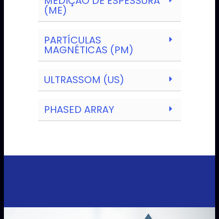
MEDIÇÃO DE ESPESSURA
(ME)
PARTÍCULAS
MAGNÉTICAS (PM)
ULTRASSOM (US)
PHASED ARRAY