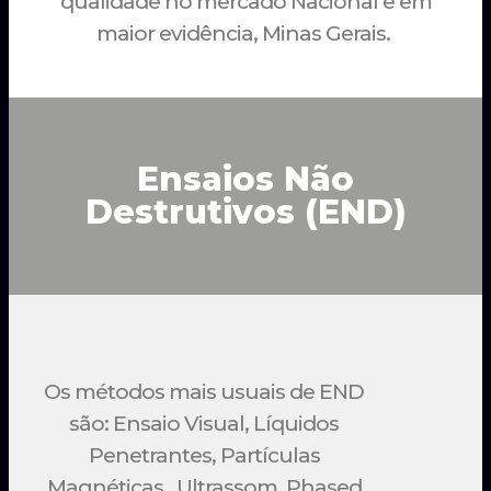
qualidade no mercado Nacional e em
maior evidência, Minas Gerais.
Ensaios Não
Destrutivos (END)
Os métodos mais usuais de END
são: Ensaio Visual, Líquidos
Penetrantes, Partículas
Magnéticas, Ultrassom, Phased