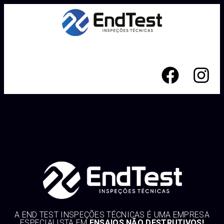
ENSAIOS NÃO
DESTRUTIVOS!
A END TEST INSPEÇÕES TÉCNICAS É UMA EMPRESA
ESPECIALISTA EM
ENSAIOS NÃO DESTRUTIVOS!